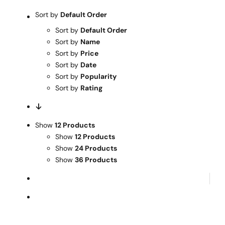
Warenkorb
Sort by
Default Order
Sort by
Default Order
Mein Konto
Sort by
Name
Sort by
Price
Sort by
Date
Sort by
Popularity
Sort by
Rating
Show
12 Products
Show
12 Products
Show
24 Products
Show
36 Products