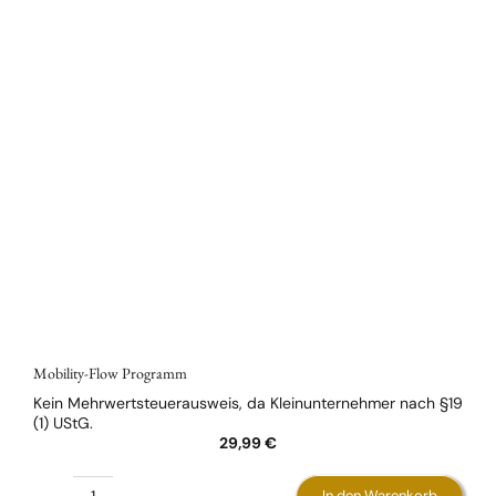
Mobility-Flow Programm
Kein Mehrwertsteuerausweis, da Kleinunternehmer nach §19
(1) UStG.
29,99
€
In den Warenkorb