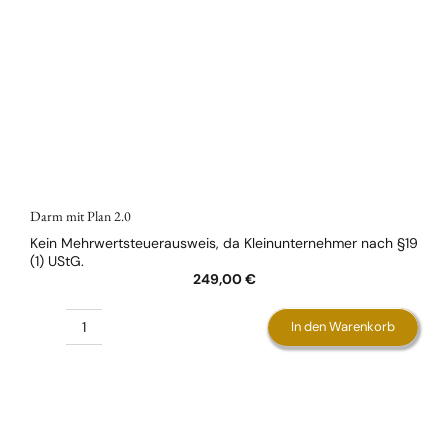
Darm mit Plan 2.0
Kein Mehrwertsteuerausweis, da Kleinunternehmer nach §19
(1) UStG.
249,00
€
In den Warenkorb
Darm
mit
Plan
2.0
Menge