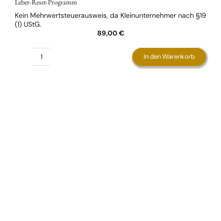
Leber-Reset-Programm
Kein Mehrwertsteuerausweis, da Kleinunternehmer nach §19
(1) UStG.
89,00
€
In den Warenkorb
Leber-
Reset-
Programm
Menge