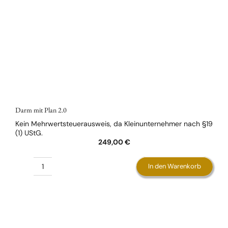
Darm mit Plan 2.0
Kein Mehrwertsteuerausweis, da Kleinunternehmer nach §19
(1) UStG.
249,00
€
In den Warenkorb
Darm
mit
Plan
2.0
Menge