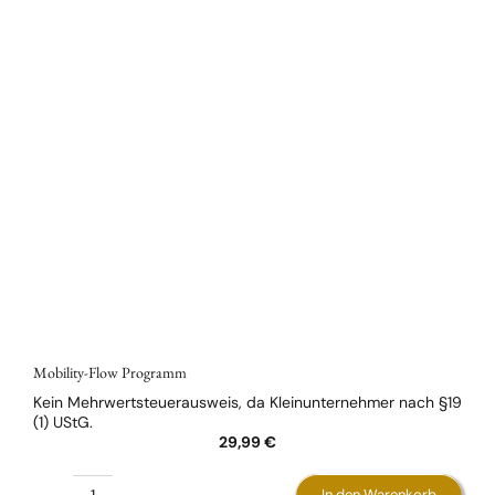
Mobility-Flow Programm
Kein Mehrwertsteuerausweis, da Kleinunternehmer nach §19
(1) UStG.
29,99
€
In den Warenkorb