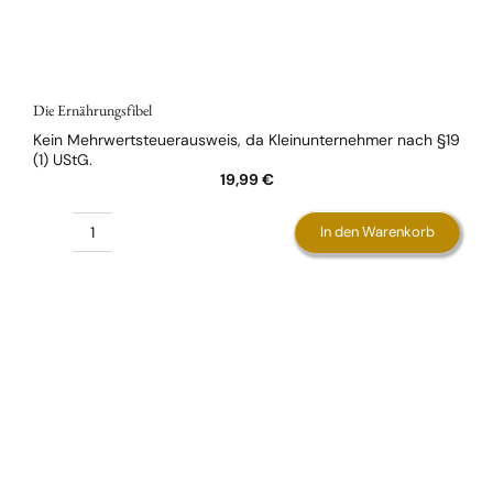
Die Ernährungsfibel
Kein Mehrwertsteuerausweis, da Kleinunternehmer nach §19
(1) UStG.
19,99
€
In den Warenkorb
Die
Ernährungsfibel
Menge