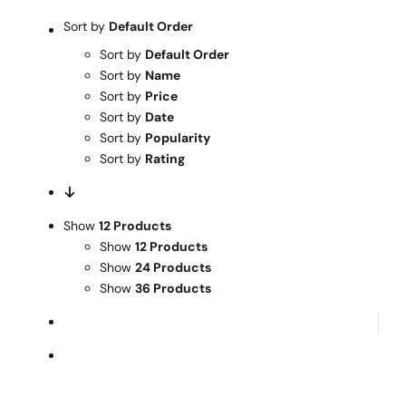
Warenkorb
Sort by
Default Order
Sort by
Default Order
Mein Konto
Sort by
Name
Sort by
Price
Sort by
Date
Sort by
Popularity
Sort by
Rating
Show
12 Products
Show
12 Products
Show
24 Products
Show
36 Products