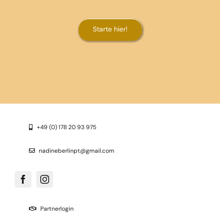
Starte hier!
+49 (0) 178 20 93 975
nadineberlinpt@gmail.com
Partnerlogin