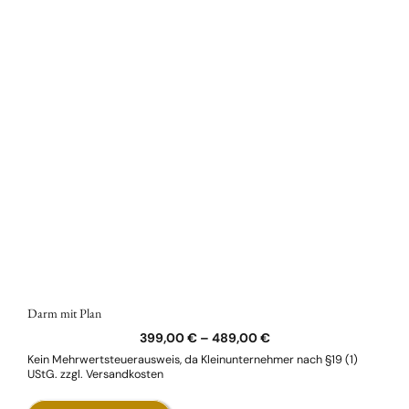
Darm mit Plan
399,00
€
–
489,00
€
Kein Mehrwertsteuerausweis, da Kleinunternehmer nach §19 (1)
UStG.
zzgl.
Versandkosten
Dieses