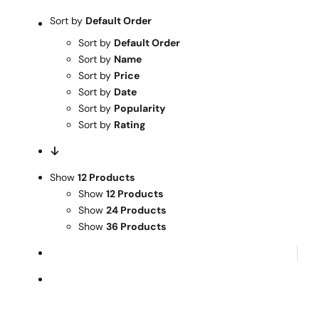
Warenkorb
Sort by
Default Order
Sort by
Default Order
Mein Konto
Sort by
Name
Sort by
Price
Sort by
Date
Sort by
Popularity
Sort by
Rating
Show
12 Products
Show
12 Products
Show
24 Products
Show
36 Products