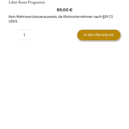
Leber-Reset-Programm
89,00
€
Kein Mehrwertsteuerausweis, da Kleinunternehmer nach §19 (1)
UStG.
In den Warenkorb
Leber-
Reset-
Programm
Menge