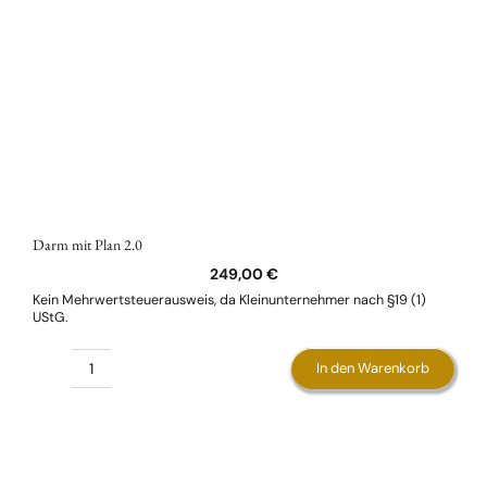
Darm mit Plan 2.0
249,00
€
Kein Mehrwertsteuerausweis, da Kleinunternehmer nach §19 (1)
UStG.
In den Warenkorb
Darm
mit
Plan
2.0
Menge