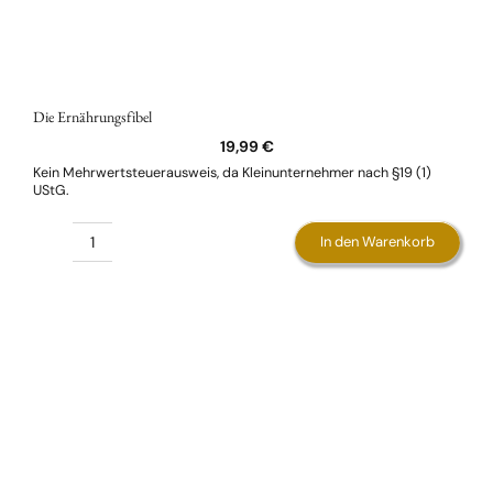
Die Ernährungsfibel
19,99
€
Kein Mehrwertsteuerausweis, da Kleinunternehmer nach §19 (1)
UStG.
In den Warenkorb
Die
Ernährungsfibel
Menge