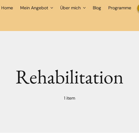
Home
Mein Angebot
Über mich
Blog
Programme
Rehabilitation
1 item