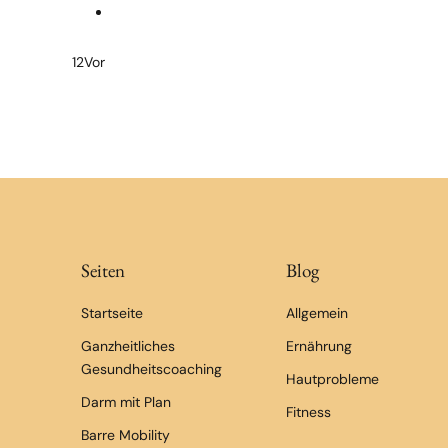
1
2
Vor
Seiten
Blog
Startseite
Allgemein
Ganzheitliches
Ernährung
Gesundheitscoaching
Hautprobleme
Darm mit Plan
Fitness
Barre Mobility