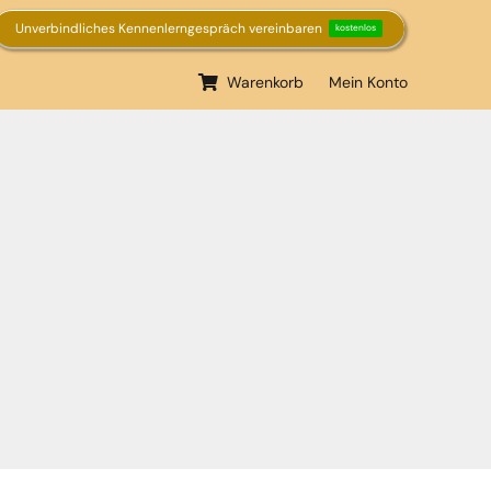
Unverbindliches Kennenlerngespräch vereinbaren
kostenlos
Warenkorb
Mein Konto