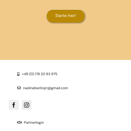
Starte hier!
+49 (0) 178 20 93 975
nadineberlinpt@gmail.com
Partnerlogin