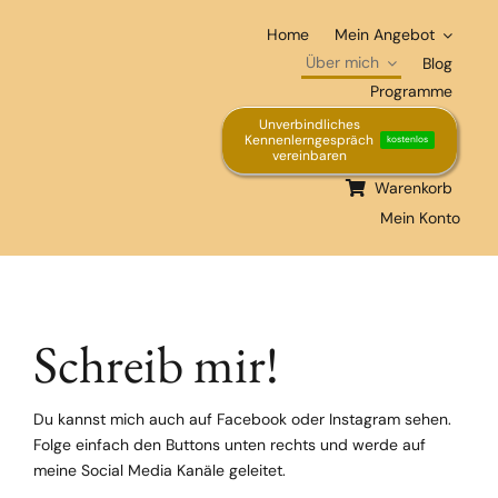
Zum
Home
Mein Angebot
Inhalt
springen
Über mich
Blog
Programme
Unverbindliches
Kennenlerngespräch
kostenlos
vereinbaren
Warenkorb
Mein Konto
Schreib mir!
Du kannst mich auch auf Facebook oder Instagram sehen.
Folge einfach den Buttons unten rechts und werde auf
meine Social Media Kanäle geleitet.