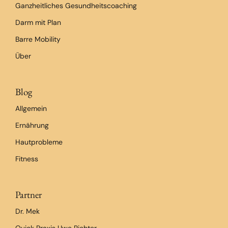
Ganzheitliches Gesundheitscoaching
Darm mit Plan
Barre Mobility
Über
Blog
Allgemein
Ernährung
Hautprobleme
Fitness
Partner
Dr. Mek
Quick Praxis Uwe Richter