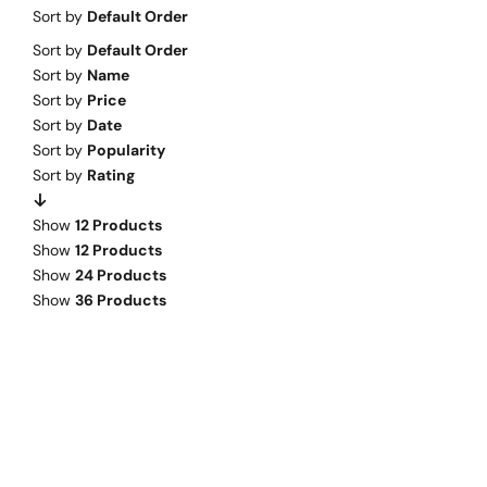
Warenkorb
Sort by
Default Order
Sort by
Default Order
Mein Konto
Sort by
Name
Sort by
Price
Sort by
Date
Sort by
Popularity
Sort by
Rating
Show
12 Products
Show
12 Products
Show
24 Products
Show
36 Products