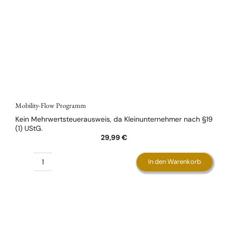
Mobility-Flow Programm
Kein Mehrwertsteuerausweis, da Kleinunternehmer nach §19
(1) UStG.
29,99
€
In den Warenkorb
Mobility-
Flow
Programm
Menge