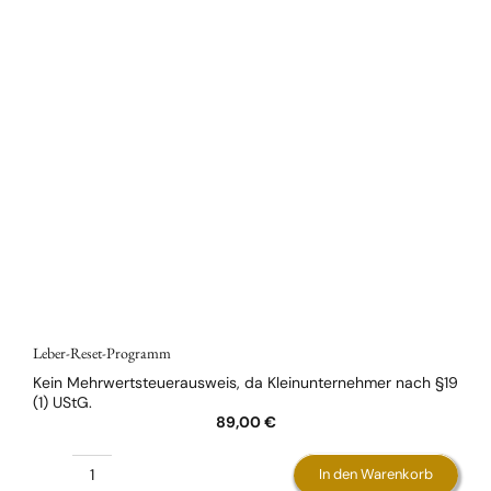
Leber-Reset-Programm
Kein Mehrwertsteuerausweis, da Kleinunternehmer nach §19
(1) UStG.
89,00
€
In den Warenkorb
Leber-