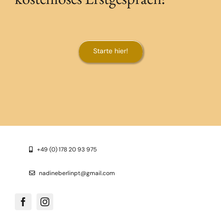
Starte hier!
+49 (0) 178 20 93 975
nadineberlinpt@gmail.com