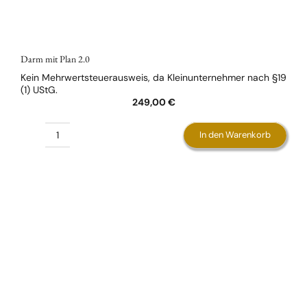
Darm mit Plan 2.0
Kein Mehrwertsteuerausweis, da Kleinunternehmer nach §19
(1) UStG.
249,00
€
In den Warenkorb
Darm
mit
Plan
2.0
Menge