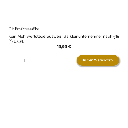
Die Ernährungsfibel
Kein Mehrwertsteuerausweis, da Kleinunternehmer nach §19
(1) UStG.
19,99
€
In den Warenkorb
Die
Ernährungsfibel
Menge