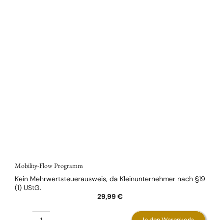
Mobility-Flow Programm
Kein Mehrwertsteuerausweis, da Kleinunternehmer nach §19
(1) UStG.
29,99
€
In den Warenkorb