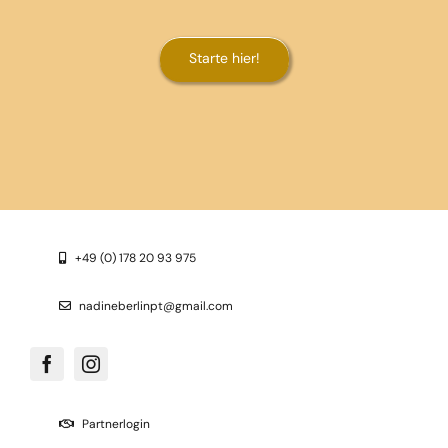
Starte hier!
+49 (0) 178 20 93 975
nadineberlinpt@gmail.com
Partnerlogin