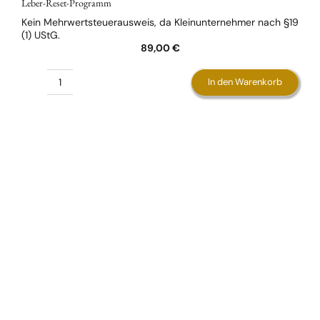
Leber-Reset-Programm
Kein Mehrwertsteuerausweis, da Kleinunternehmer nach §19
(1) UStG.
89,00
€
In den Warenkorb
Leber-
Reset-
Programm
Menge