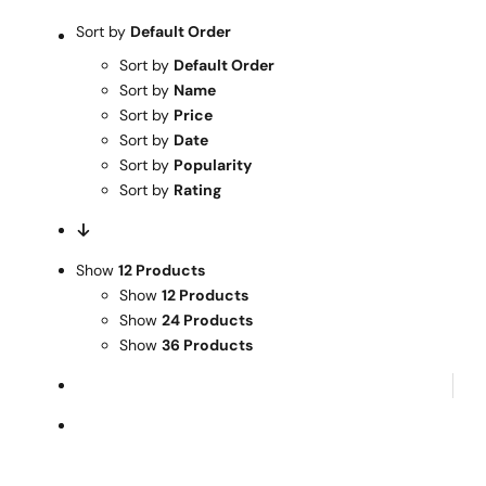
Warenkorb
Sort by
Default Order
Sort by
Default Order
Mein Konto
Sort by
Name
Sort by
Price
Sort by
Date
Sort by
Popularity
Sort by
Rating
Show
12 Products
Show
12 Products
Show
24 Products
Show
36 Products