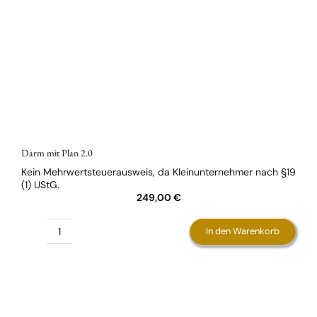
Darm mit Plan 2.0
Kein Mehrwertsteuerausweis, da Kleinunternehmer nach §19
(1) UStG.
249,00
€
In den Warenkorb
Darm
mit
Plan
2.0
Menge